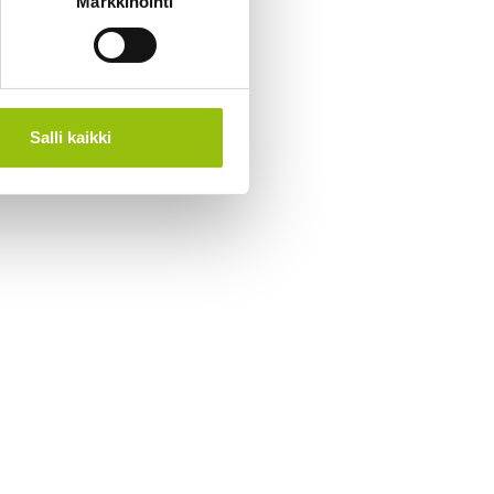
Markkinointi
Salli kaikki