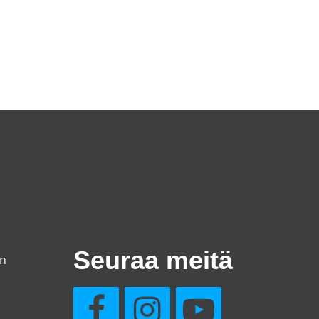
Seuraa meitä
en