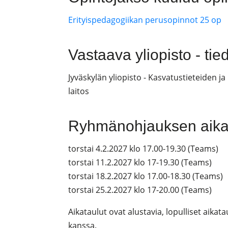
Erityispedagogiikan perusopinnot 25 op
Vastaava yliopisto - ti
Jyväskylän yliopisto - Kasvatustieteiden j
laitos
Ryhmänohjauksen aikat
torstai 4.2.2027 klo 17.00-19.30 (Teams)
torstai 11.2.2027 klo 17-19.30 (Teams)
torstai 18.2.2027 klo 17.00-18.30 (Teams)
torstai 25.2.2027 klo 17-20.00 (Teams)
Aikataulut ovat alustavia, lopulliset aik
kanssa.