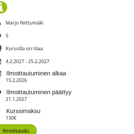
Marjo Niittumäki
5
Kurssilla on tilaa
4.2.2027 - 25.2.2027
Ilmoittautuminen alkaa
15.2.2026
Ilmoittautuminen päättyy
21.1.2027
Kurssimaksu
130€
Ilmoittaudu