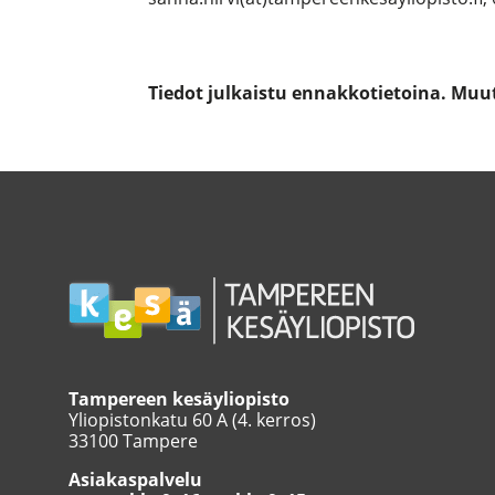
Tiedot julkaistu ennakkotietoina. Muu
Tampereen kesäyliopisto
Yliopistonkatu 60 A (4. kerros)
33100 Tampere
Asiakaspalvelu