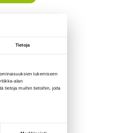
Tietoja
 ominaisuuksien tukemiseen
tiikka-alan
ietoja muihin tietoihin, joita