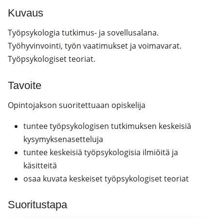
Kuvaus
Työpsykologia tutkimus- ja sovellusalana.
Työhyvinvointi, työn vaatimukset ja voimavarat.
Työpsykologiset teoriat.
Tavoite
Opintojakson suoritettuaan opiskelija
tuntee työpsykologisen tutkimuksen keskeisiä
kysymyksenasetteluja
tuntee keskeisiä työpsykologisia ilmiöitä ja
käsitteitä
osaa kuvata keskeiset työpsykologiset teoriat
Suoritustapa