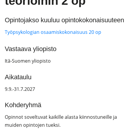
teorioihin 2 op
Opintojakso kuuluu opintokokonaisuuteen
Työpsykologian osaamiskokonaisuus 20 op
Vastaava yliopisto
Itä-Suomen yliopisto
Aikataulu
9.9.-31.7.2027
Kohderyhmä
Opinnot soveltuvat kaikille alasta kiinnostuneille ja
muiden opintojen tueksi.