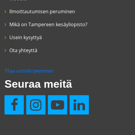
Ilmoittautumisen peruminen
Mikä on Tampereen kesäyliopisto?
Usein kysyttyä
Ota yhteyttä
Tilaa uutiskirjeemme!
Seuraa meitä