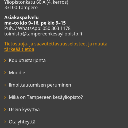
Yliopistonkatu 60 A (4. kerros)
33100 Tampere
Asiakaspalvelu
ma–to klo 9–16, pe klo 9–15
Puh. / WhatsApp: 050 303 1178
toimisto@tampereenkesayliopisto.fi
Tietosuoja- ja saavutettavuusselosteet ja muuta
tärkeää tietoa
Koulutustarjonta
Moodle
Ilmoittautumisen peruminen
Mikä on Tampereen kesäyliopisto?
Usein kysyttyä
Ota yhteyttä