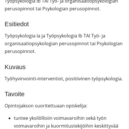
Työpsykologia Ib TAI Työ- ja organisaatiopsykologian
perusopinnot tai Psykologian perusopinnot.
Esitiedot
Työpsykologia Ia ja Työpsykologia Ib TAI Työ- ja
organisaatiopsykologian perusopinnot tai Psykologian
perusopinnot.
Kuvaus
Työhyvinvointi-interventiot, positiivinen työpsykologia.
Tavoite
Opintojakson suoritettuaan opiskelija:
tuntee yksilöllisiin voimavaroihin sekä työn
voimavaroihin ja kuormitustekijöihin keskittyvää