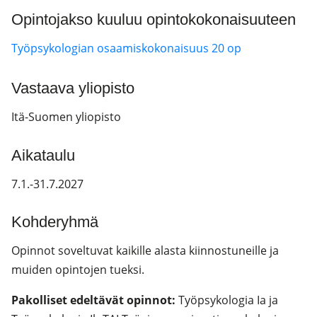
Opintojakso kuuluu opintokokonaisuuteen
Työpsykologian osaamiskokonaisuus 20 op
Vastaava yliopisto
Itä-Suomen yliopisto
Aikataulu
7.1.-31.7.2027
Kohderyhmä
Opinnot soveltuvat kaikille alasta kiinnostuneille ja
muiden opintojen tueksi.
Pakolliset edeltävät opinnot:
Työpsykologia Ia ja