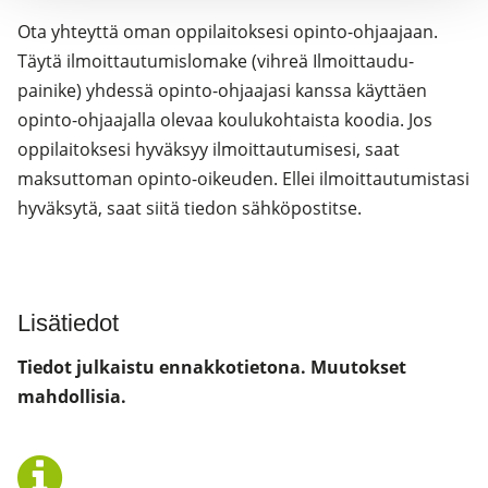
Ota yhteyttä oman oppilaitoksesi opinto-ohjaajaan.
Täytä ilmoittautumislomake (vihreä Ilmoittaudu-
painike) yhdessä opinto-ohjaajasi kanssa käyttäen
opinto-ohjaajalla olevaa koulukohtaista koodia. Jos
oppilaitoksesi hyväksyy ilmoittautumisesi, saat
maksuttoman opinto-oikeuden. Ellei ilmoittautumistasi
hyväksytä, saat siitä tiedon sähköpostitse.
Lisätiedot
Tiedot julkaistu ennakkotietona. Muutokset
mahdollisia.