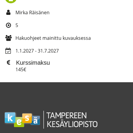
Mirka Räisänen
5
Hakuohjeet mainittu kuvauksessa
1.1.2027 - 31.7.2027
Kurssimaksu
145€