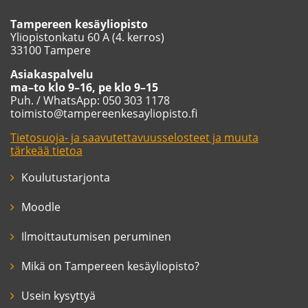
Tampereen kesäyliopisto
Yliopistonkatu 60 A (4. kerros)
33100 Tampere
Asiakaspalvelu
ma–to klo 9–16, pe klo 9–15
Puh. / WhatsApp: 050 303 1178
toimisto@tampereenkesayliopisto.fi
Tietosuoja- ja saavutettavuusselosteet ja muuta
tärkeää tietoa
Koulutustarjonta
Moodle
Ilmoittautumisen peruminen
Mikä on Tampereen kesäyliopisto?
Usein kysyttyä