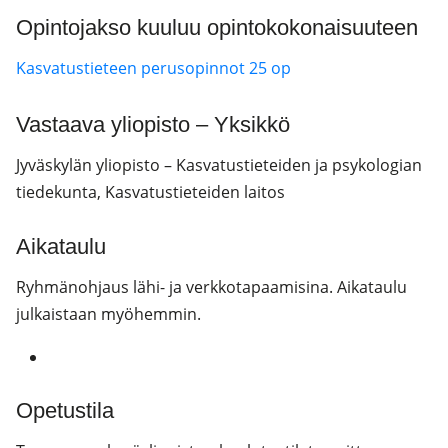
Opintojakso kuuluu opintokokonaisuuteen
Kasvatustieteen perusopinnot 25 op
Vastaava yliopisto – Yksikkö
Jyväskylän yliopisto – Kasvatustieteiden ja psykologian
tiedekunta, Kasvatustieteiden laitos
Aikataulu
Ryhmänohjaus lähi- ja verkkotapaamisina. Aikataulu
julkaistaan myöhemmin.
Opetustila