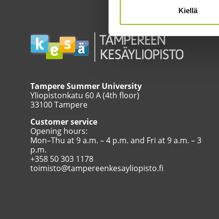
Kiellä
Tampere Summer University
Yliopistonkatu 60 A (4th floor)
33100 Tampere
Customer service
Opening hours:
Mon–Thu at 9 a.m. – 4 p.m. and Fri at 9 a.m. – 3
p.m.
+358 50 303 1178
toimisto@tampereenkesayliopisto.fi