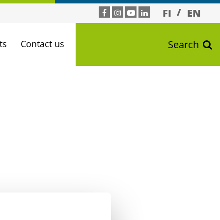
FI
EN
ts
Contact us
Search