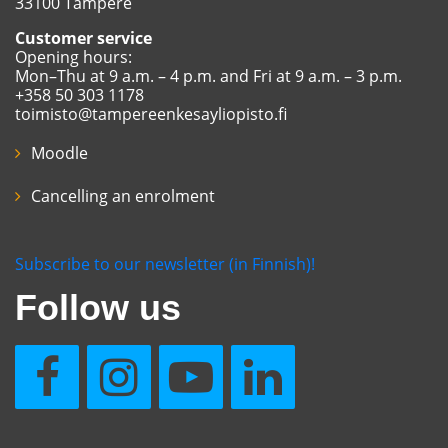
33100 Tampere
Customer service
Opening hours:
Mon–Thu at 9 a.m. – 4 p.m. and Fri at 9 a.m. – 3 p.m.
+358 50 303 1178
toimisto@tampereenkesayliopisto.fi
Moodle
Cancelling an enrolment
Subscribe to our newsletter (in Finnish)!
Follow us