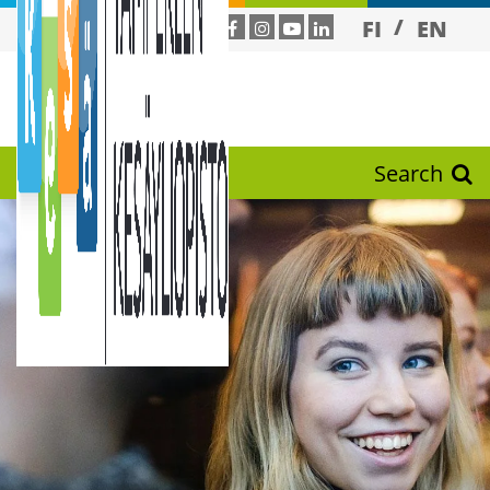
FI
EN
Search