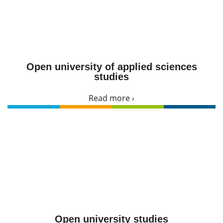
Open university of applied sciences
studies
Read more ›
Open university studies