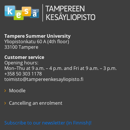
Tampere Summer University
Yliopistonkatu 60 A (4th floor)
33100 Tampere
Customer service
Opening hours:
Mon–Thu at 9 a.m. – 4 p.m. and Fri at 9 a.m. – 3 p.m.
+358 50 303 1178
toimisto@tampereenkesayliopisto.fi
Moodle
Cancelling an enrolment
Subscribe to our newsletter (in Finnish)!