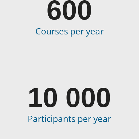
600
Courses per year
10 000
P
articipant
s per year