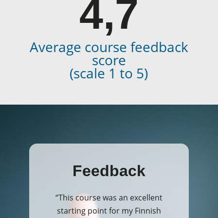
4,7
Average course feedback
score
(scale 1 to 5)
Feedback
“
This course was an excellent
starting point for my Finnish