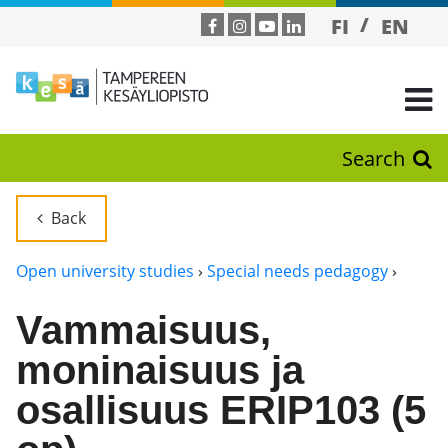
FI
EN
Search
Back
Open university studies
›
Special needs pedagogy
›
Vammaisuus,
moninaisuus ja
osallisuus ERIP103 (5