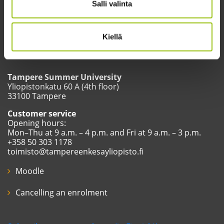
Salli valinta
Kiellä
Tampere Summer University
Yliopistonkatu 60 A (4th floor)
33100 Tampere
Customer service
Opening hours:
Mon–Thu at 9 a.m. – 4 p.m. and Fri at 9 a.m. – 3 p.m.
+358 50 303 1178
toimisto@tampereenkesayliopisto.fi
Moodle
Cancelling an enrolment