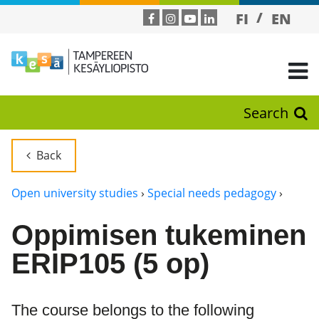
FI
EN
Search
Back
Open university studies
›
Special needs pedagogy
›
Oppimisen tukeminen
ERIP105 (5 op)
The course belongs to the following