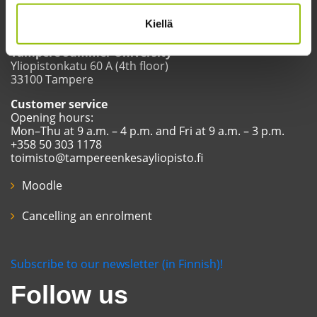
Kiellä
Tampere Summer University
Yliopistonkatu 60 A (4th floor)
33100 Tampere
Customer service
Opening hours:
Mon–Thu at 9 a.m. – 4 p.m. and Fri at 9 a.m. – 3 p.m.
+358 50 303 1178
toimisto@tampereenkesayliopisto.fi
Moodle
Cancelling an enrolment
Subscribe to our newsletter (in Finnish)!
Follow us