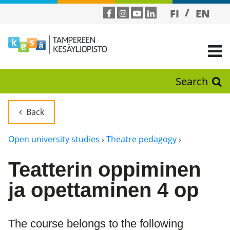
FI
EN
Search
Back
Open university studies
›
Theatre pedagogy
›
Teatterin oppiminen
ja opettaminen 4 op
The course belongs to the following