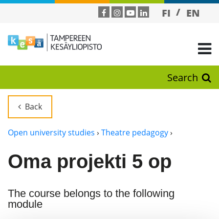
FI
EN
Search
Back
Open university studies
›
Theatre pedagogy
›
Oma projekti 5 op
The course belongs to the following
module