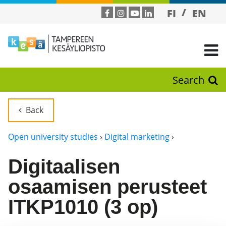
FI
EN
Search
Back
Open university studies
›
Digital marketing
›
Digitaalisen
osaamisen perusteet
ITKP1010 (3 op)