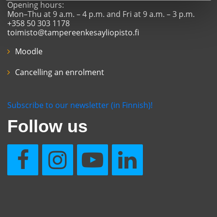
Opening hours:
Mon–Thu at 9 a.m. – 4 p.m. and Fri at 9 a.m. – 3 p.m.
+358 50 303 1178
toimisto@tampereenkesayliopisto.fi
Moodle
Cancelling an enrolment
Subscribe to our newsletter (in Finnish)!
Follow us