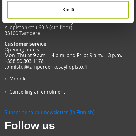
Kiellä
Tampere Summer University
Yliopistonkatu 60 A (4th floor)
33100 Tampere
Customer service
Opening hours:
Mon–Thu at 9 a.m. – 4 p.m. and Fri at 9 a.m. – 3 p.m.
+358 50 303 1178
toimisto@tampereenkesayliopisto.fi
Moodle
Cancelling an enrolment
Subscribe to our newsletter (in Finnish)!
Follow us