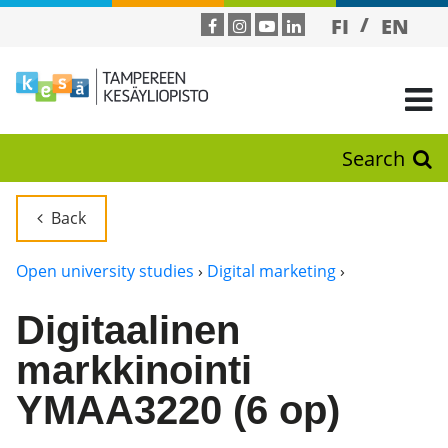
FI
EN
Search
Back
Open university studies
›
Digital marketing
›
Digitaalinen
markkinointi
YMAA3220 (6 op)