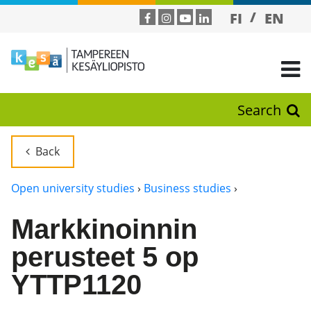
FI
EN
Search
Back
Open university studies
›
Business studies
›
Markkinoinnin
perusteet 5 op
YTTP1120