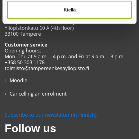
Kiellä
Tampere Summer University
Yliopistonkatu 60 A (4th floor)
33100 Tampere
Customer service
Opening hours:
Mon–Thu at 9 a.m. – 4 p.m. and Fri at 9 a.m. – 3 p.m.
+358 50 303 1178
toimisto@tampereenkesayliopisto.fi
Moodle
Cancelling an enrolment
Subscribe to our newsletter (in Finnish)!
Follow us