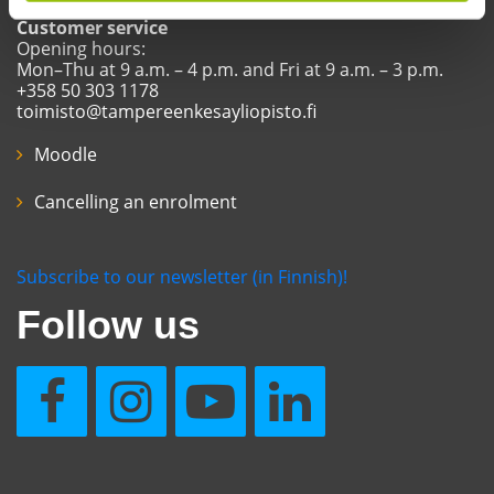
Customer service
Opening hours:
Mon–Thu at 9 a.m. – 4 p.m. and Fri at 9 a.m. – 3 p.m.
+358 50 303 1178
toimisto@tampereenkesayliopisto.fi
Moodle
Cancelling an enrolment
Subscribe to our newsletter (in Finnish)!
Follow us