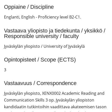
Oppiaine / Discipline
Englanti, English - Proficiency level B2-C1.
Vastaava yliopisto ja tiedekunta / yksikkö /
Responsible university / faculty
Jyväskylän yliopisto / University of Jyväskylä
Opintopisteet / Scope (ECTS)
3
Vastaavuus / Correspondence
Jyväskylän yliopisto, XENX0002 Academic Reading and
Communication Skills 3 op. Jyväskylän yliopiston
kandidaatin tutkintoihin vaadittava akateemisen tason