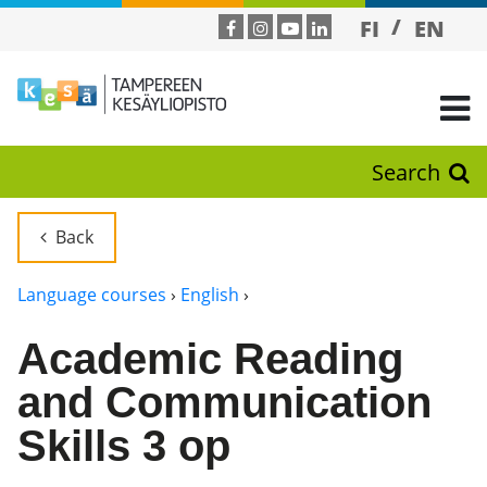
FI
EN
Search
Back
Language courses
›
English
›
Academic Reading
and Communication
Skills 3 op