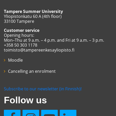
Tampere Summer University
Yliopistonkatu 60 A (4th floor)
33100 Tampere
Customer service
Opening hours:
Mon–Thu at 9 a.m. – 4 p.m. and Fri at 9 a.m. – 3 p.m.
+358 50 303 1178
toimisto@tampereenkesayliopisto.fi
Moodle
Cancelling an enrolment
Subscribe to our newsletter (in Finnish)!
Follow us