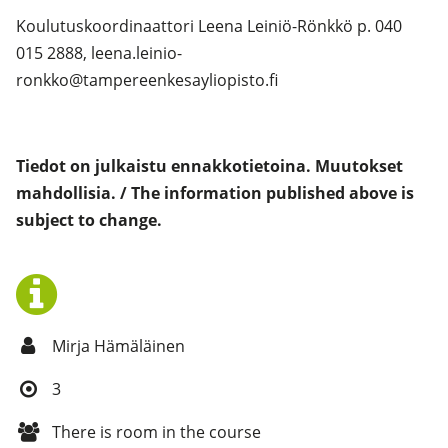
Koulutuskoordinaattori Leena Leiniö-Rönkkö p. 040
015 2888, leena.leinio-
ronkko@tampereenkesayliopisto.fi
Tiedot on julkaistu ennakkotietoina. Muutokset
mahdollisia. /
The information published above is
subject to change.
Mirja Hämäläinen
3
There is room in the course