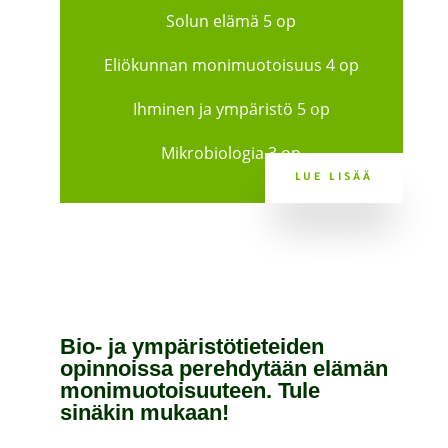
Solun elämä 5 op
Eliökunnan monimuotoisuus 4 op
Ihminen ja ympäristö 5 op
Mikrobiologia 3 op
LUE LISÄÄ
Bio- ja ympäristötieteiden
opinnoissa perehdytään elämän
monimuotoisuuteen. Tule
sinäkin mukaan!