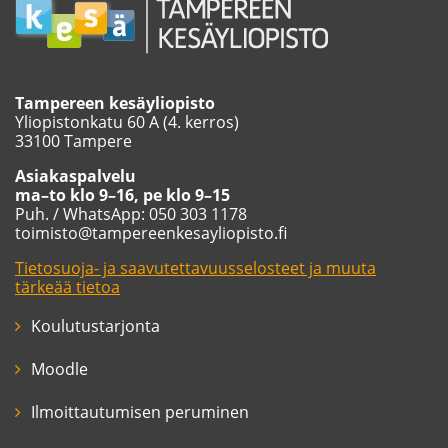
Tampereen kesäyliopisto
Yliopistonkatu 60 A (4. kerros)
33100 Tampere
Asiakaspalvelu
ma–to klo 9–16, pe klo 9–15
Puh. / WhatsApp: 050 303 1178
toimisto@tampereenkesayliopisto.fi
Tietosuoja- ja saavutettavuusselosteet ja muuta
tärkeää tietoa
Koulutustarjonta
Moodle
Ilmoittautumisen peruminen