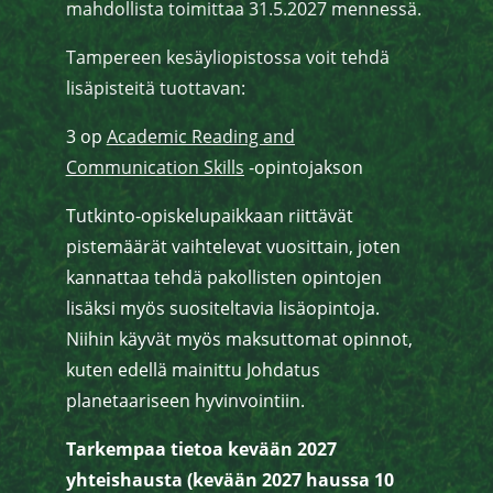
mahdollista toimittaa 31.5.2027 mennessä.
Tampereen kesäyliopistossa voit tehdä
lisäpisteitä tuottavan:
3 op
Academic Reading and
Communication Skills
-opintojakson
Tutkinto-opiskelupaikkaan riittävät
pistemäärät vaihtelevat vuosittain, joten
kannattaa tehdä pakollisten opintojen
lisäksi myös suositeltavia lisäopintoja.
Niihin käyvät myös maksuttomat opinnot,
kuten edellä mainittu Johdatus
planetaariseen hyvinvointiin.
Tarkempaa tietoa kevään 2027
yhteishausta (kevään 2027 haussa 10