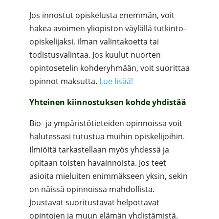
Jos innostut opiskelusta enemmän, voit
hakea avoimen yliopiston väylällä tutkinto-
opiskelijaksi, ilman valintakoetta tai
todistusvalintaa. Jos kuulut nuorten
opintosetelin kohderyhmään, voit suorittaa
opinnot maksutta.
Lue lisää!
Yhteinen kiinnostuksen kohde yhdistää
Bio- ja ympäristötieteiden opinnoissa voit
halutessasi tutustua muihin opiskelijoihin.
Ilmiöitä tarkastellaan myös yhdessä ja
opitaan toisten havainnoista. Jos teet
asioita mieluiten enimmäkseen yksin, sekin
on näissä opinnoissa mahdollista.
Joustavat suoritustavat helpottavat
opintojen ja muun elämän yhdistämistä.