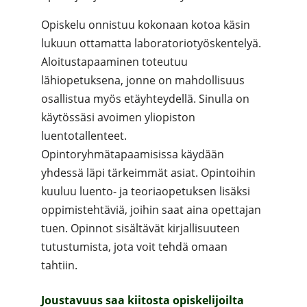
Opiskelu onnistuu kokonaan kotoa käsin
lukuun ottamatta laboratoriotyöskentelyä.
Aloitustapaaminen toteutuu
lähiopetuksena, jonne on mahdollisuus
osallistua myös etäyhteydellä. Sinulla on
käytössäsi avoimen yliopiston
luentotallenteet.
Opintoryhmätapaamisissa käydään
yhdessä läpi tärkeimmät asiat. Opintoihin
kuuluu luento- ja teoriaopetuksen lisäksi
oppimistehtäviä, joihin saat aina opettajan
tuen. Opinnot sisältävät kirjallisuuteen
tutustumista, jota voit tehdä omaan
tahtiin.
Joustavuus saa kiitosta opiskelijoilta