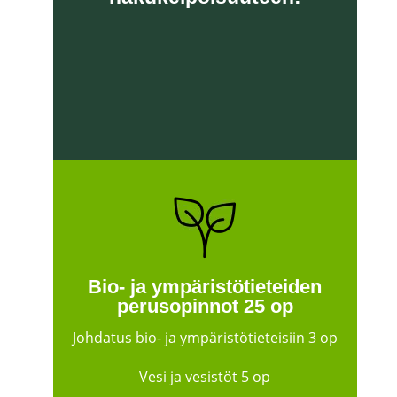
Bio- ja ympäristötieteiden
perusopinnot
25 op
Johdatus bio- ja ympäristötieteisiin 3 op
Vesi ja vesistöt 5 op