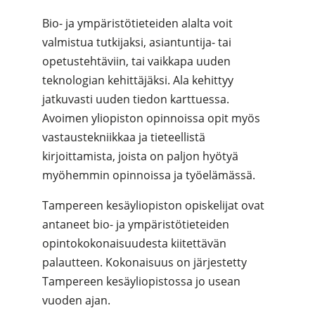
Bio- ja ympäristötieteiden alalta voit
valmistua tutkijaksi, asiantuntija- tai
opetustehtäviin, tai vaikkapa uuden
teknologian kehittäjäksi. Ala kehittyy
jatkuvasti uuden tiedon karttuessa.
Avoimen yliopiston opinnoissa opit myös
vastaustekniikkaa ja tieteellistä
kirjoittamista, joista on paljon hyötyä
myöhemmin opinnoissa ja työelämässä.
Tampereen kesäyliopiston opiskelijat ovat
antaneet bio- ja ympäristötieteiden
opintokokonaisuudesta kiitettävän
palautteen. Kokonaisuus on järjestetty
Tampereen kesäyliopistossa jo usean
vuoden ajan.