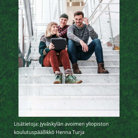
Lisätietoja: Jyväskylän avoimen yliopiston
koulutuspäällikkö Henna Turja