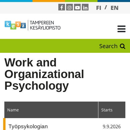
FI
EN
Search
Work and
Organizational
Psychology
Name
Starts
Työpsykologian
9.9.2026