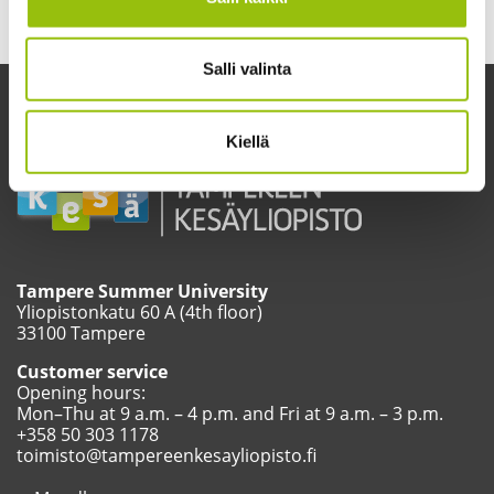
Open university studies
Salli valinta
Kiellä
Tampere Summer University
Yliopistonkatu 60 A (4th floor)
33100 Tampere
Customer service
Opening hours:
Mon–Thu at 9 a.m. – 4 p.m. and Fri at 9 a.m. – 3 p.m.
+358 50 303 1178
toimisto@tampereenkesayliopisto.fi