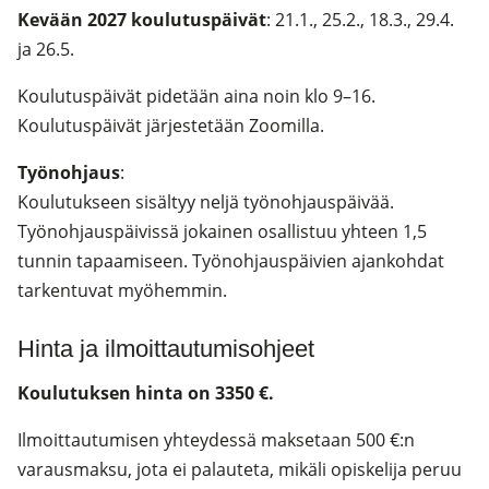
Kevään 2027 koulutuspäivät
: 21.1., 25.2., 18.3., 29.4.
ja 26.5.
Koulutuspäivät pidetään aina noin klo 9–16.
Koulutuspäivät järjestetään Zoomilla.
Työnohjaus
:
Koulutukseen sisältyy neljä työnohjauspäivää.
Työnohjauspäivissä jokainen osallistuu yhteen 1,5
tunnin tapaamiseen. Työnohjauspäivien ajankohdat
tarkentuvat myöhemmin.
Hinta ja ilmoittautumisohjeet
Koulutuksen hinta on 3350 €.
Ilmoittautumisen yhteydessä maksetaan 500 €:n
varausmaksu, jota ei palauteta, mikäli opiskelija peruu