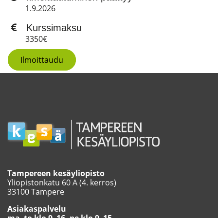
1.9.2026
Kurssimaksu
3350€
Ilmoittaudu
Tampereen kesäyliopisto
Yliopistonkatu 60 A (4. kerros)
33100 Tampere
Asiakaspalvelu