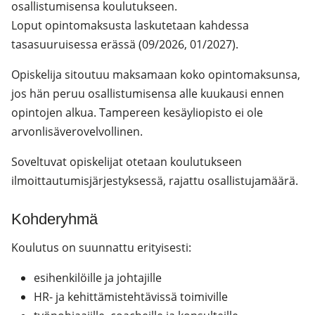
osallistumisensa koulutukseen.
Loput opintomaksusta laskutetaan kahdessa
tasasuuruisessa erässä (09/2026, 01/2027).
Opiskelija sitoutuu maksamaan koko opintomaksunsa,
jos hän peruu osallistumisensa alle kuukausi ennen
opintojen alkua. Tampereen kesäyliopisto ei ole
arvonlisäverovelvollinen.
Soveltuvat opiskelijat otetaan koulutukseen
ilmoittautumisjärjestyksessä, rajattu osallistujamäärä.
Kohderyhmä
Koulutus on suunnattu erityisesti:
esihenkilöille ja johtajille
HR- ja kehittämistehtävissä toimiville