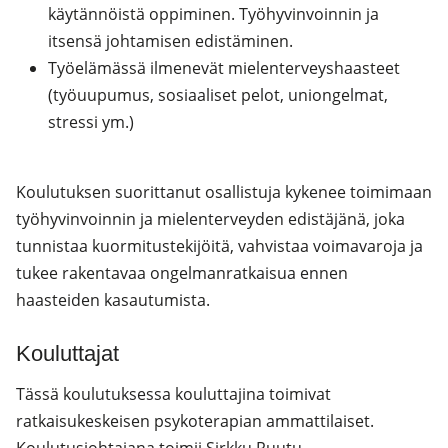
käytännöistä oppiminen. Työhyvinvoinnin ja
itsensä johtamisen edistäminen.
Työelämässä ilmenevät mielenterveyshaasteet
(työuupumus, sosiaaliset pelot, uniongelmat,
stressi ym.)
Koulutuksen suorittanut osallistuja kykenee toimimaan
työhyvinvoinnin ja mielenterveyden edistäjänä, joka
tunnistaa kuormitustekijöitä, vahvistaa voimavaroja ja
tukee rakentavaa ongelmanratkaisua ennen
haasteiden kasautumista.
Kouluttajat
Tässä koulutuksessa kouluttajina toimivat
ratkaisukeskeisen psykoterapian ammattilaiset.