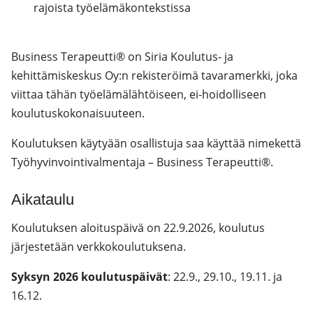
rajoista työelämäkontekstissa
Business Terapeutti® on Siria Koulutus- ja
kehittämiskeskus Oy:n rekisteröimä tavaramerkki, joka
viittaa tähän työelämälähtöiseen, ei-hoidolliseen
koulutuskokonaisuuteen.
Koulutuksen käytyään osallistuja saa käyttää nimekettä
Työhyvinvointivalmentaja – Business Terapeutti®.
Aikataulu
Koulutuksen aloituspäivä on 22.9.2026, koulutus
järjestetään verkkokoulutuksena.
Syksyn 2026 koulutuspäivät
: 22.9., 29.10., 19.11. ja
16.12.