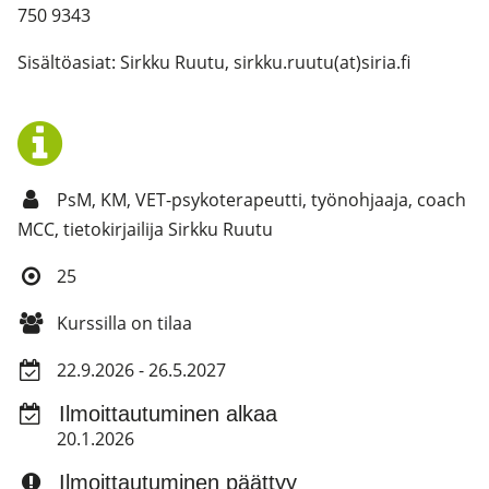
750 9343
Sisältöasiat: Sirkku Ruutu, sirkku.ruutu(at)siria.fi
PsM, KM, VET-psykoterapeutti, työnohjaaja, coach
MCC, tietokirjailija Sirkku Ruutu
25
Kurssilla on tilaa
22.9.2026 - 26.5.2027
Ilmoittautuminen alkaa
20.1.2026
Ilmoittautuminen päättyy