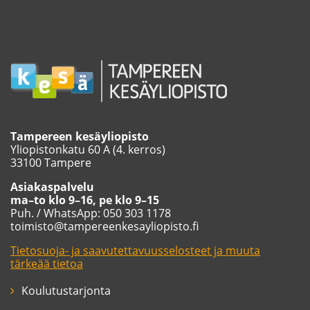
Tampereen kesäyliopisto
Yliopistonkatu 60 A (4. kerros)
33100 Tampere
Asiakaspalvelu
ma–to klo 9–16, pe klo 9–15
Puh. / WhatsApp: 050 303 1178
toimisto@tampereenkesayliopisto.fi
Tietosuoja- ja saavutettavuusselosteet ja muuta
tärkeää tietoa
Koulutustarjonta