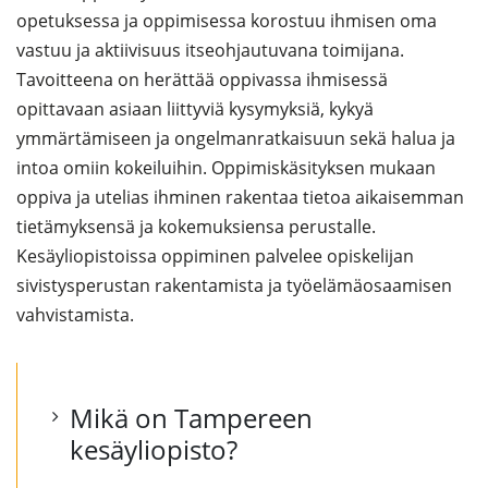
opetuksessa ja oppimisessa korostuu ihmisen oma
vastuu ja aktiivisuus itseohjautuvana toimijana.
Tavoitteena on herättää oppivassa ihmisessä
opittavaan asiaan liittyviä kysymyksiä, kykyä
ymmärtämiseen ja ongelmanratkaisuun sekä halua ja
intoa omiin kokeiluihin. Oppimiskäsityksen mukaan
oppiva ja utelias ihminen rakentaa tietoa aikaisemman
tietämyksensä ja kokemuksiensa perustalle.
Kesäyliopistoissa oppiminen palvelee opiskelijan
sivistysperustan rakentamista ja työelämäosaamisen
vahvistamista.
Mikä on Tampereen
kesäyliopisto?