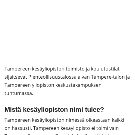
Tampereen kesäyliopiston toimisto ja koulutustilat
sijaitsevat Pienteollisuustalossa aivan Tampere-talon ja
Tampereen yliopiston keskustakampuksen
tuntumassa.
Mistä kesäyliopiston nimi tulee?
Tampereen kesäyliopiston nimessä oikeastaan kaikki
on hassusti. Tampereen kesäyliopisto ei toimi vain