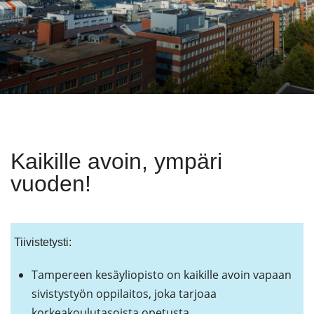
Kaikille avoin, ympäri
vuoden!
Tiivistetysti:
Tampereen kesäyliopisto on kaikille avoin vapaan
sivistystyön oppilaitos, joka tarjoaa
korkeakoulutasoista opetusta,