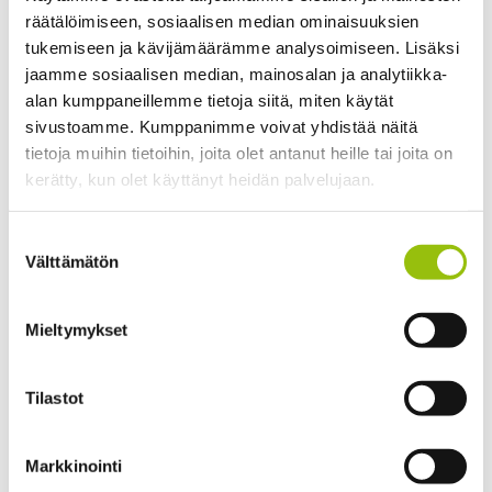
Nimestään huolimatta kesäyliopistot toimivat
räätälöimiseen, sosiaalisen median ominaisuuksien
ympärivuotisesti painottaen toiminnassaan
tukemiseen ja kävijämäärämme analysoimiseen. Lisäksi
korkeakoulutasoista opetusta, työelämän osaamista
jaamme sosiaalisen median, mainosalan ja analytiikka-
vahvistavaa koulutusta, lasten ja nuorten
alan kumppaneillemme tietoja siitä, miten käytät
tiedetoimintaa, ikääntyvien yliopistotoimintaa sekä
sivustoamme. Kumppanimme voivat yhdistää näitä
yleissivistävää koulutusta, kuten kielikursseja sekä
tietoja muihin tietoihin, joita olet antanut heille tai joita on
taide- että kulttuurialojen koulutusta.
kerätty, kun olet käyttänyt heidän palvelujaan.
Kesäyliopistojen opetuskielet ovat suomi ja ruotsi.
Tietosuojaseloste >
Suostumuksen
Joissakin tapauksissa opetusta ja ohjausta annetaan
Cookiebot >
Välttämätön
valinta
myös englannin kielellä, jolloin siitä on erikseen
mainittu kurssikuvauksissa.
Mieltymykset
Kesäyliopistot laativat osaamisperusteiset
opetussuunnitelmat, joissa kuvataan
Tilastot
koulutustarjonnan tuottama osaaminen
opintokokonaisuuksien ja kurssien tasolla.
Markkinointi
Osaamisperusteisuudella tuetaan opiskelijan