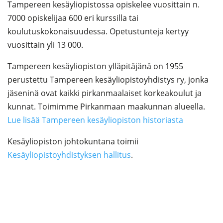
Tampereen kesäyliopistossa opiskelee vuosittain n.
7000 opiskelijaa 600 eri kurssilla tai
koulutuskokonaisuudessa. Opetustunteja kertyy
vuosittain yli 13 000.
Tampereen kesäyliopiston ylläpitäjänä on 1955
perustettu Tampereen kesäyliopistoyhdistys ry, jonka
jäseninä ovat kaikki pirkanmaalaiset korkeakoulut ja
kunnat. Toimimme Pirkanmaan maakunnan alueella.
Lue lisää Tampereen kesäyliopiston historiasta
Kesäyliopiston johtokuntana toimii
Kesäyliopistoyhdistyksen hallitus
.