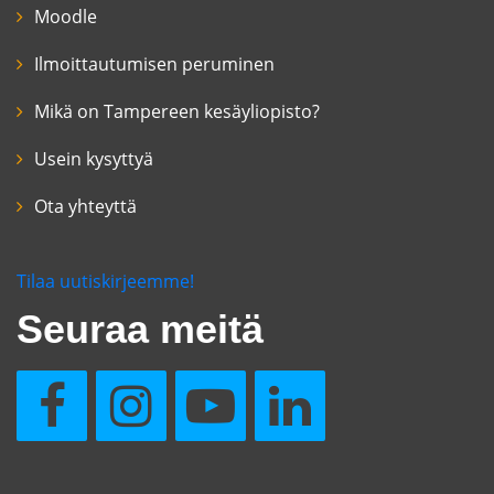
Moodle
Ilmoittautumisen peruminen
Mikä on Tampereen kesäyliopisto?
Usein kysyttyä
Ota yhteyttä
Tilaa uutiskirjeemme!
Seuraa meitä