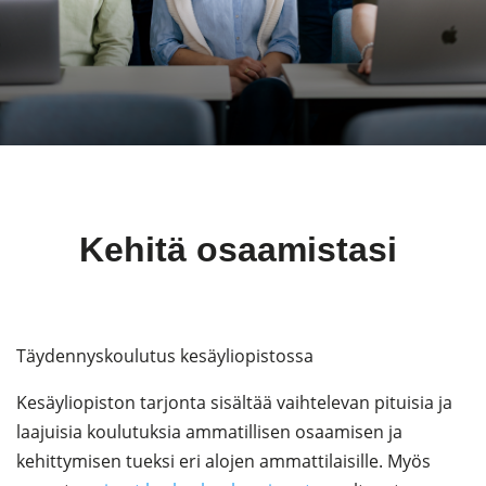
Kehitä osaamistasi
Täydennyskoulutus kesäyliopistossa
Kesäyliopiston tarjonta sisältää vaihtelevan pituisia ja
laajuisia koulutuksia ammatillisen osaamisen ja
kehittymisen tueksi eri alojen ammattilaisille. Myös