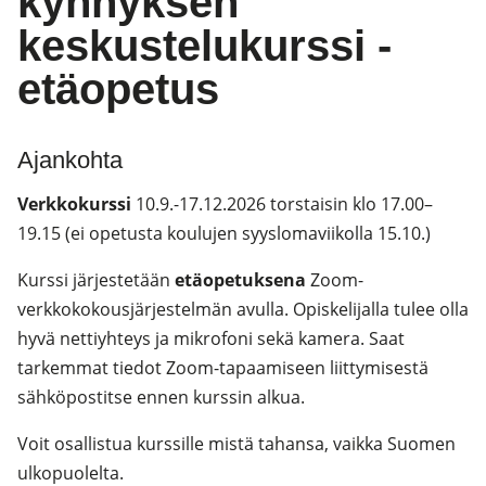
kynnyksen
keskustelukurssi -
etäopetus
Ajankohta
Verkkokurssi
10.9.-17.12.2026 torstaisin klo 17.00–
19.15 (ei opetusta koulujen syyslomaviikolla 15.10.)
Kurssi järjestetään
etäopetuksena
Zoom-
verkkokokousjärjestelmän avulla. Opiskelijalla tulee olla
hyvä nettiyhteys ja mikrofoni sekä kamera. Saat
tarkemmat tiedot Zoom-tapaamiseen liittymisestä
sähköpostitse ennen kurssin alkua.
Voit osallistua kurssille mistä tahansa, vaikka Suomen
ulkopuolelta.