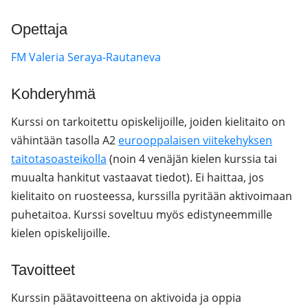
Opettaja
FM Valeria Seraya-Rautaneva
Kohderyhmä
Kurssi on tarkoitettu opiskelijoille, joiden kielitaito on
vähintään tasolla A2
eurooppalaisen viitekehyksen
taitotasoasteikolla
(noin 4 venäjän kielen kurssia tai
muualta hankitut vastaavat tiedot). Ei haittaa, jos
kielitaito on ruosteessa, kurssilla pyritään aktivoimaan
puhetaitoa. Kurssi soveltuu myös edistyneemmille
kielen opiskelijoille.
Tavoitteet
Kurssin päätavoitteena on aktivoida ja oppia