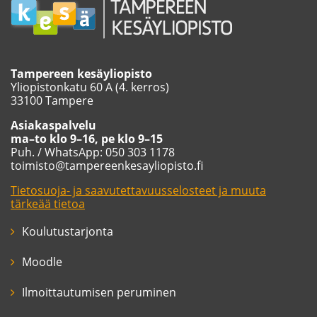
Tampereen kesäyliopisto
Yliopistonkatu 60 A (4. kerros)
33100 Tampere
Asiakaspalvelu
ma–to klo 9–16, pe klo 9–15
Puh. / WhatsApp: 050 303 1178
toimisto@tampereenkesayliopisto.fi
Tietosuoja- ja saavutettavuusselosteet ja muuta
tärkeää tietoa
Koulutustarjonta
Moodle
Ilmoittautumisen peruminen