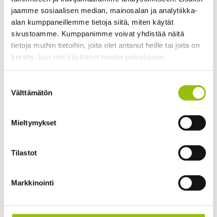
Suoritustapa
jaamme sosiaalisen median, mainosalan ja analytiikka-
alan kumppaneillemme tietoja siitä, miten käytät
Kurssiin sisältyy 42 oppituntia (à 45 min.) etäopetusta
sivustoamme. Kumppanimme voivat yhdistää näitä
sekä lisäksi itsenäistä työskentelyä (kotitehtäviä).
tietoja muihin tietoihin, joita olet antanut heille tai joita on
kerätty, kun olet käyttänyt heidän palvelujaan.
Kurssilla ei ole koetta.
Tietosuojaseloste >
Oppimateriaali
Suostumuksen
Cookiebot >
Välttämätön
valinta
Opettajan valmistamat opetusmateriaalit
Mieltymykset
Aikaisen ilmoittautujan etu
Saat aikaisen ilmoittautujan edun 10 euroa, kun
Tilastot
ilmoittaudut syksyn kielikursseillemme 16.8.2026
mennessä ja maksat osallistumismaksun
Markkinointi
verkkomaksuna ilmoittautumisen yhteydessä. Etu on
huomioitu kurssin hinnassa. 17.8.2026 alkaen kurssin
hinta on 110 €.