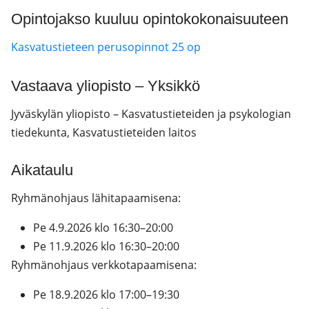
Opintojakso kuuluu opintokokonaisuuteen
Kasvatustieteen perusopinnot 25 op
Vastaava yliopisto – Yksikkö
Jyväskylän yliopisto – Kasvatustieteiden ja psykologian
tiedekunta, Kasvatustieteiden laitos
Aikataulu
Ryhmänohjaus lähitapaamisena:
Pe 4.9.2026 klo 16:30–20:00
Pe 11.9.2026 klo 16:30–20:00
Ryhmänohjaus verkkotapaamisena:
Pe 18.9.2026 klo 17:00–19:30