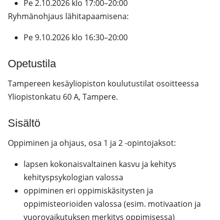
Pe 2.10.2026 klo 17:00–20:00
Ryhmänohjaus lähitapaamisena:
Pe 9.10.2026 klo 16:30–20:00
Opetustila
Tampereen kesäyliopiston koulutustilat osoitteessa
Yliopistonkatu 60 A, Tampere.
Sisältö
Oppiminen ja ohjaus, osa 1 ja 2 -opintojaksot:
lapsen kokonaisvaltainen kasvu ja kehitys
kehityspsykologian valossa
oppiminen eri oppimiskäsitysten ja
oppimisteorioiden valossa (esim. motivaation ja
vuorovaikutuksen merkitys oppimisessa)