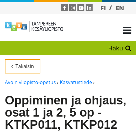
FI
EN
Haku
Takaisin
Avoin yliopisto-opetus
›
Kasvatustiede
›
Oppiminen ja ohjaus,
osat 1 ja 2, 5 op -
KTKP011, KTKP012