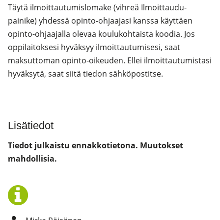
Täytä ilmoittautumislomake (vihreä Ilmoittaudu-
painike) yhdessä opinto-ohjaajasi kanssa käyttäen
opinto-ohjaajalla olevaa koulukohtaista koodia. Jos
oppilaitoksesi hyväksyy ilmoittautumisesi, saat
maksuttoman opinto-oikeuden. Ellei ilmoittautumistasi
hyväksytä, saat siitä tiedon sähköpostitse.
Lisätiedot
Tiedot julkaistu ennakkotietona. Muutokset
mahdollisia.