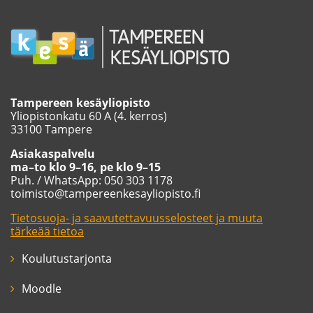
Tampereen kesäyliopisto
Yliopistonkatu 60 A (4. kerros)
33100 Tampere
Asiakaspalvelu
ma–to klo 9–16, pe klo 9–15
Puh. / WhatsApp: 050 303 1178
toimisto@tampereenkesayliopisto.fi
Tietosuoja- ja saavutettavuusselosteet ja muuta
tärkeää tietoa
Koulutustarjonta
Moodle