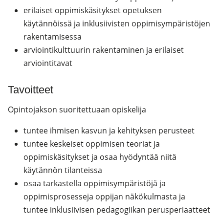
erilaiset oppimiskäsitykset opetuksen
käytännöissä ja inklusiivisten oppimisympäristöjen
rakentamisessa
arviointikulttuurin rakentaminen ja erilaiset
arviointitavat
Tavoitteet
Opintojakson suoritettuaan opiskelija
tuntee ihmisen kasvun ja kehityksen perusteet
tuntee keskeiset oppimisen teoriat ja
oppimiskäsitykset ja osaa hyödyntää niitä
käytännön tilanteissa
osaa tarkastella oppimisympäristöjä ja
oppimisprosesseja oppijan näkökulmasta ja
tuntee inklusiivisen pedagogiikan perusperiaatteet