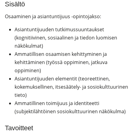
Sisältö
Osaaminen ja asiantuntijuus -opintojakso:
Asiantuntijuuden tutkimussuuntaukset
(kognitiivinen, sosiaalinen ja tiedon luomisen
näkökulmat)
Ammatillisen osaamisen kehittyminen ja
kehittäminen (työssä oppiminen, jatkuva
oppiminen)
Asiantuntijuuden elementit (teoreettinen,
kokemuksellinen, itsesäätely- ja sosiokulttuurinen
tieto)
Ammatillinen toimijuus ja identiteetti
(subjektilähtöinen sosiokulttuurinen näkökulma)
Tavoitteet