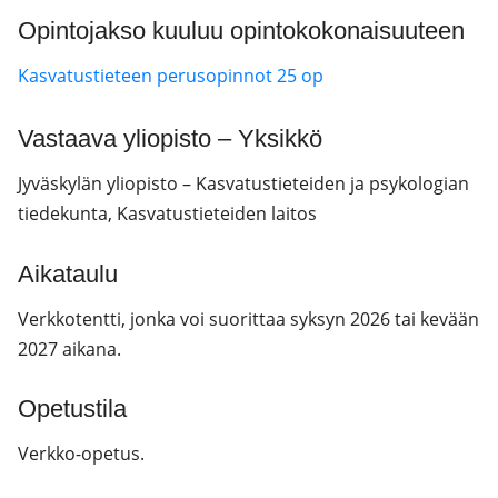
Opintojakso kuuluu opintokokonaisuuteen
Kasvatustieteen perusopinnot 25 op
Vastaava yliopisto – Yksikkö
Jyväskylän yliopisto – Kasvatustieteiden ja psykologian
tiedekunta, Kasvatustieteiden laitos
Aikataulu
Verkkotentti, jonka voi suorittaa syksyn 2026 tai kevään
2027 aikana.
Opetustila
Verkko-opetus.