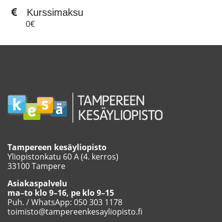
Kurssimaksu
0€
Tampereen kesäyliopisto
Yliopistonkatu 60 A (4. kerros)
33100 Tampere
Asiakaspalvelu
ma–to klo 9–16, pe klo 9–15
Puh. / WhatsApp: 050 303 1178
toimisto@tampereenkesayliopisto.fi