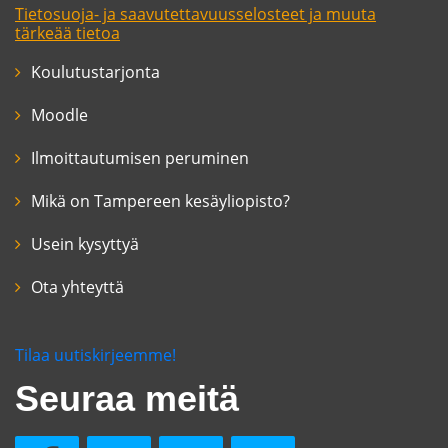
Tietosuoja- ja saavutettavuusselosteet ja muuta
tärkeää tietoa
Koulutustarjonta
Moodle
Ilmoittautumisen peruminen
Mikä on Tampereen kesäyliopisto?
Usein kysyttyä
Ota yhteyttä
Tilaa uutiskirjeemme!
Seuraa meitä