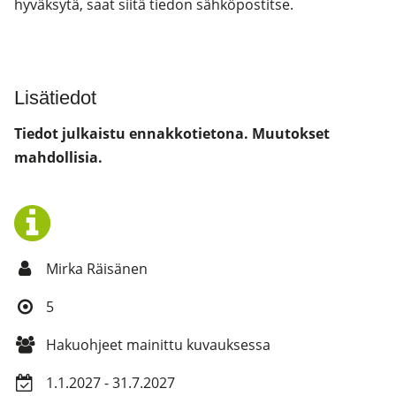
hyväksytä, saat siitä tiedon sähköpostitse.
Lisätiedot
Tiedot julkaistu ennakkotietona. Muutokset
mahdollisia.
Mirka Räisänen
5
Hakuohjeet mainittu kuvauksessa
1.1.2027 - 31.7.2027