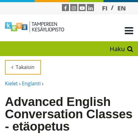
FI
EN
Haku
Takaisin
Kielet
›
Englanti
›
Advanced English
Conversation Classes
- etäopetus