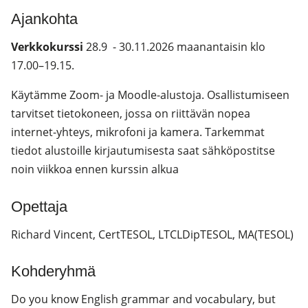
Ajankohta
Verkkokurssi
28.9 - 30.11.2026 maanantaisin klo
17.00–19.15.
Käytämme Zoom- ja Moodle-alustoja. Osallistumiseen
tarvitset tietokoneen, jossa on riittävän nopea
internet-yhteys, mikrofoni ja kamera. Tarkemmat
tiedot alustoille kirjautumisesta saat sähköpostitse
noin viikkoa ennen kurssin alkua
Opettaja
Richard Vincent, CertTESOL, LTCLDipTESOL, MA(TESOL)
Kohderyhmä
Do you know English grammar and vocabulary, but