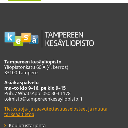
Tampereen kesäyliopisto
Yliopistonkatu 60 A (4. kerros)
33100 Tampere
Asiakaspalvelu
ma–to klo 9–16, pe klo 9–15
Puh. / WhatsApp: 050 303 1178
toimisto@tampereenkesayliopisto.fi
Tietosuoja- ja saavutettavuusselosteet ja muuta
tärkeää tietoa
Koulutustarjonta