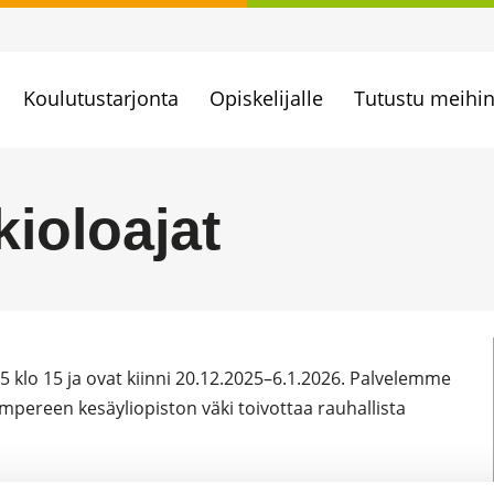
Koulutustarjonta
Opiskelijalle
Tutustu meihi
ioloajat
5 klo 15 ja ovat kiinni 20.12.2025–6.1.2026. Palvelemme
mpereen kesäyliopiston väki toivottaa rauhallista