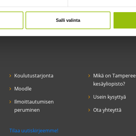
Salli valinta
Koulutustarjonta
Mikä on Tampere
kesäyliopisto?
Moodle
Usein kysyttyä
Ilmoittautumisen
peruminen
Ota yhteyttä
Tilaa uutiskirjeemme!