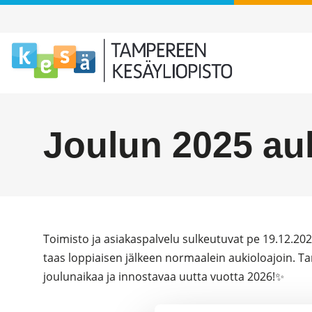
Joulun 2025 auk
Toimisto ja asiakaspalvelu sulkeutuvat pe 19.12.202
taas loppiaisen jälkeen normaalein aukioloajoin.
Ta
joulunaikaa ja innostavaa uutta vuotta 2026!✨