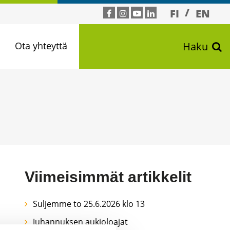
FI
EN
n
Ota yhteyttä
Haku
Viimeisimmät artikkelit
Suljemme to 25.6.2026 klo 13
Juhannuksen aukioloajat