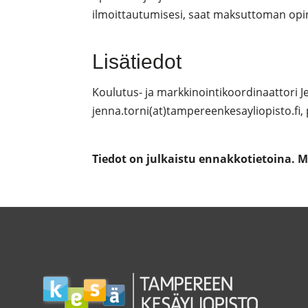
ilmoittautumisesi, saat maksuttoman opi
Lisätiedot
Koulutus- ja markkinointikoordinaattori J
jenna.torni(at)tampereenkesayliopisto.fi,
Tiedot on julkaistu ennakkotietoina. 