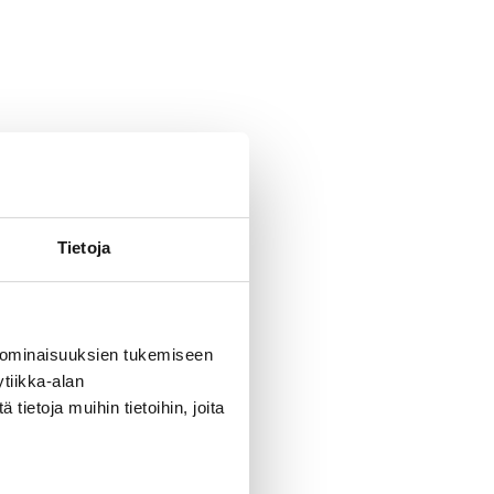
Tietoja
 ominaisuuksien tukemiseen
tiikka-alan
ietoja muihin tietoihin, joita