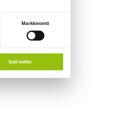
Markkinointi
Salli kaikki