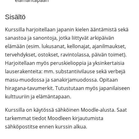
elämäntapaan
Sisältö
Kurssilla harjoitellaan japanin kielen ääntämistä sekä
sanastoa ja sanontoja, jotka liittyvät arkipäivän
elämään (esim. lukusanat, kellonajat, ajanilmaukset,
tervehdykset, ostokset, ravintolassa, päivän toimet).
Harjoitellaan myös peruskielioppia ja yksinkertaisia
lauserakenteita: mm. substantiivilause sekä verbejä
masu-muodossa ja sanakirjamuodossa. Opitaan
hiragana-tavumerkit. Tutustutaan myös japanilaiseen
kulttuuriin ja elämäntapaan.
Kurssilla on käytössä sähköinen Moodle-alusta. Saat
tarkemmat tiedot Moodleen kirjautumista
sähköpostitse ennen kurssin alkua.