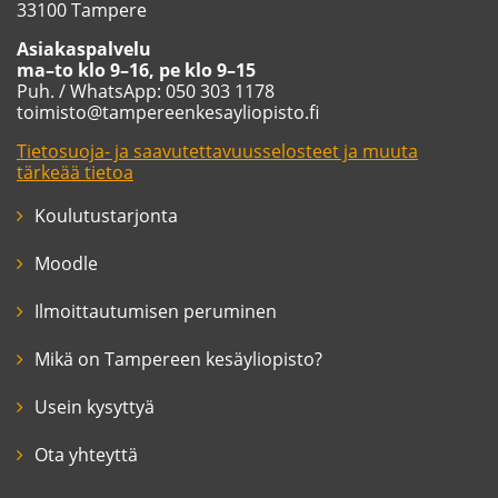
33100 Tampere
Asiakaspalvelu
ma–to klo 9–16, pe klo 9–15
Puh. / WhatsApp: 050 303 1178
toimisto@tampereenkesayliopisto.fi
Tietosuoja- ja saavutettavuusselosteet ja muuta
tärkeää tietoa
Koulutustarjonta
Moodle
Ilmoittautumisen peruminen
Mikä on Tampereen kesäyliopisto?
Usein kysyttyä
Ota yhteyttä