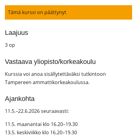
Tämä kurssi on päättynyt
Laajuus
3 op
Vastaava yliopisto/korkeakoulu
Kurssia voi anoa sisällytettäväksi tutkintoon
Tampereen ammattikorkeakoulussa.
Ajankohta
11.5.–22.6.2026 seuraavasti:
11.5. maanantai klo 16.20–19.30
13.5. keskiviikko klo 16.20–19.30