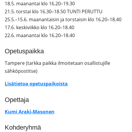
18.5. maanantai klo 16.20–19.30
21.5. torstai klo 16.30–18.50 TUNTI PERUTTU
25.5.–15.6. maanantaisin ja torstaisin klo 16.20–18.40
17.6. keskiviikko klo 16.20–18.40
22.6. maanantai klo 16.20–18.40
Opetuspaikka
Tampere (tarkka paikka ilmoitetaan osallistujille
sähköpostitse)
Lisätietoa opetuspaikoista
Opettaja
Kumi Araki-Masonen
Kohderyhmä