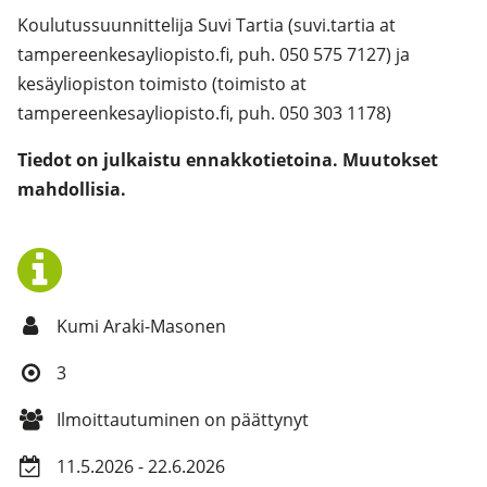
Koulutussuunnittelija Suvi Tartia (suvi.tartia at
tampereenkesayliopisto.fi, puh. 050 575 7127) ja
kesäyliopiston toimisto (toimisto at
tampereenkesayliopisto.fi, puh. 050 303 1178)
Tiedot on julkaistu ennakkotietoina. Muutokset
mahdollisia.
Kumi Araki-Masonen
3
Ilmoittautuminen on päättynyt
11.5.2026 - 22.6.2026