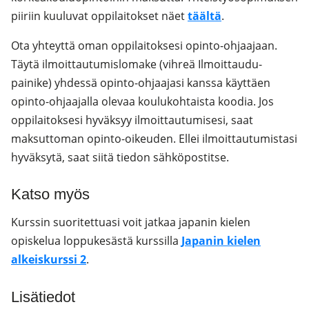
piiriin kuuluvat oppilaitokset näet
täältä
.
Ota yhteyttä oman oppilaitoksesi opinto-ohjaajaan.
Täytä ilmoittautumislomake (vihreä Ilmoittaudu-
painike) yhdessä opinto-ohjaajasi kanssa käyttäen
opinto-ohjaajalla olevaa koulukohtaista koodia. Jos
oppilaitoksesi hyväksyy ilmoittautumisesi, saat
maksuttoman opinto-oikeuden. Ellei ilmoittautumistasi
hyväksytä, saat siitä tiedon sähköpostitse.
Katso myös
Kurssin suoritettuasi voit jatkaa japanin kielen
opiskelua loppukesästä kurssilla
Japanin kielen
alkeiskurssi 2
.
Lisätiedot