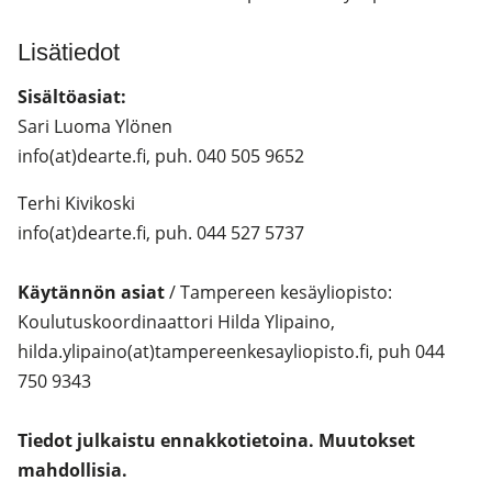
Lisätiedot
Sisältöasiat:
Sari Luoma Ylönen
info(at)dearte.fi, puh. 040 505 9652
Terhi Kivikoski
info(at)dearte.fi, puh. 044 527 5737
Käytännön asiat
/ Tampereen kesäyliopisto:
Koulutuskoordinaattori Hilda Ylipaino,
hilda.ylipaino(at)tampereenkesayliopisto.fi, puh 044
750 9343
Tiedot julkaistu ennakkotietoina. Muutokset
mahdollisia.