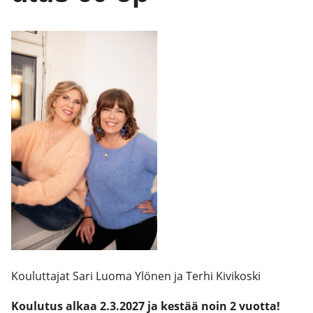
Kouluttajat Sari Luoma Ylönen ja Terhi Kivikoski
K
oulutus alkaa 2.3.2027 ja kestää noin 2 vuotta!