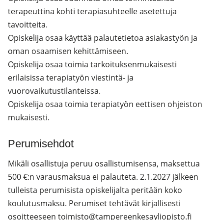
terapeuttina kohti terapiasuhteelle asetettuja
tavoitteita.
Opiskelija osaa käyttää palautetietoa asiakastyön ja
oman osaamisen kehittämiseen.
Opiskelija osaa toimia tarkoituksenmukaisesti
erilaisissa terapiatyön viestintä- ja
vuorovaikutustilanteissa.
Opiskelija osaa toimia terapiatyön eettisen ohjeiston
mukaisesti.
Perumisehdot
Mikäli osallistuja peruu osallistumisensa, maksettua
500 €:n varausmaksua ei palauteta. 2.1.2027 jälkeen
tulleista perumisista opiskelijalta peritään koko
koulutusmaksu. Perumiset tehtävät kirjallisesti
osoitteeseen toimisto@tampereenkesayliopisto.fi