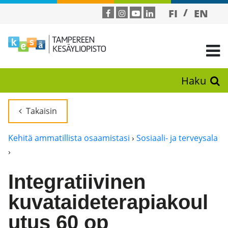
FI
EN
Haku
Takaisin
Kehitä ammatillista osaamistasi
›
Sosiaali- ja terveysala
›
Integratiivinen
kuvataideterapiakoul
utus 60 op