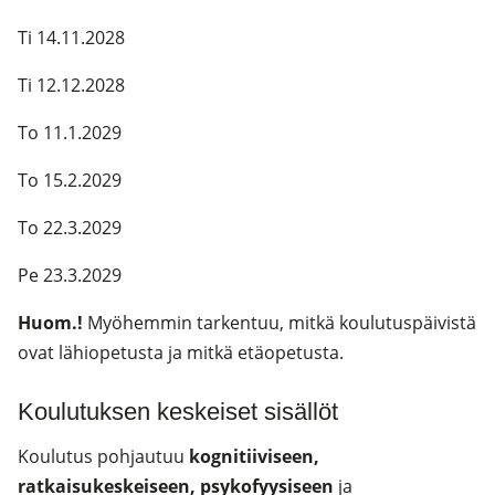
Ti 14.11.2028
Ti 12.12.2028
To 11.1.2029
To 15.2.2029
To 22.3.2029
Pe 23.3.2029
Huom.!
Myöhemmin tarkentuu, mitkä koulutuspäivistä
ovat lähiopetusta ja mitkä etäopetusta.
Koulutuksen keskeiset sisällöt
Koulutus pohjautuu
kognitiiviseen,
ratkaisukeskeiseen, psykofyysiseen
ja