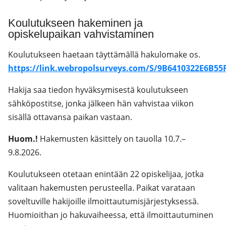
Koulutukseen hakeminen ja
opiskelupaikan vahvistaminen
Koulutukseen haetaan täyttämällä hakulomake os.
https://link.webropolsurveys.com/S/9B6410322E6B55
Hakija saa tiedon hyväksymisestä koulutukseen
sähköpostitse, jonka jälkeen hän vahvistaa viikon
sisällä ottavansa paikan vastaan.
Huom.!
Hakemusten käsittely on tauolla 10.7.–
9.8.2026.
Koulutukseen otetaan enintään 22 opiskelijaa, jotka
valitaan hakemusten perusteella. Paikat varataan
soveltuville hakijoille ilmoittautumisjärjestyksessä.
Huomioithan jo hakuvaiheessa, että ilmoittautuminen