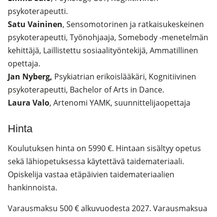
psykoterapeutti.
Satu Vaininen
, Sensomotorinen ja ratkaisukeskeinen
psykoterapeutti, Työnohjaaja, Somebody -menetelmän
kehittäjä, Laillistettu sosiaalityöntekijä, Ammatillinen
opettaja.
Jan Nyberg,
Psykiatrian erikoislääkäri, Kognitiivinen
psykoterapeutti, Bachelor of Arts in Dance.
Laura Valo
, Artenomi YAMK, suunnittelijaopettaja
Hinta
Koulutuksen hinta on 5990 €. Hintaan sisältyy opetus
sekä lähiopetuksessa käytettävä taidemateriaali.
Opiskelija vastaa etäpäivien taidemateriaalien
hankinnoista.
Varausmaksu 500 € alkuvuodesta 2027. Varausmaksua