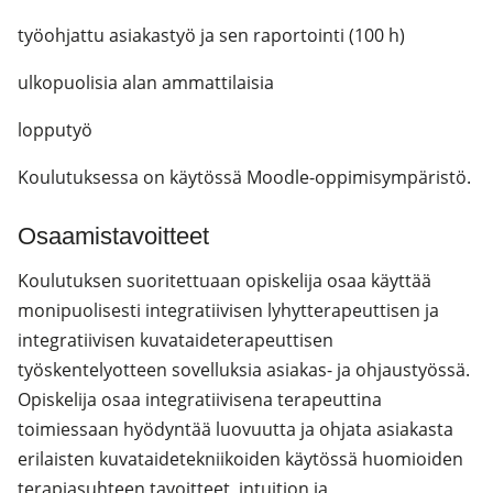
työohjattu asiakastyö ja sen raportointi (100 h)
ulkopuolisia alan ammattilaisia
lopputyö
Koulutuksessa on käytössä Moodle-oppimisympäristö.
Osaamistavoitteet
Koulutuksen suoritettuaan opiskelija osaa käyttää
monipuolisesti integratiivisen lyhytterapeuttisen ja
integratiivisen kuvataideterapeuttisen
työskentelyotteen sovelluksia asiakas- ja ohjaustyössä.
Opiskelija osaa integratiivisena terapeuttina
toimiessaan hyödyntää luovuutta ja ohjata asiakasta
erilaisten kuvataidetekniikoiden käytössä huomioiden
terapiasuhteen tavoitteet, intuition ja