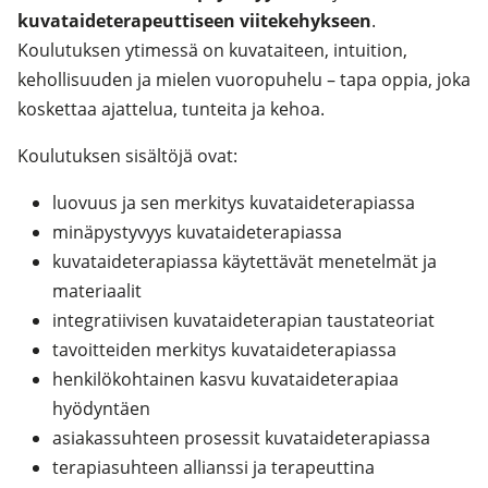
kuvataideterapeuttiseen viitekehykseen
.
Koulutuksen ytimessä on kuvataiteen, intuition,
kehollisuuden ja mielen vuoropuhelu – tapa oppia, joka
koskettaa ajattelua, tunteita ja kehoa.
Koulutuksen sisältöjä ovat:
luovuus ja sen merkitys kuvataideterapiassa
minäpystyvyys kuvataideterapiassa
kuvataideterapiassa käytettävät menetelmät ja
materiaalit
integratiivisen kuvataideterapian taustateoriat
tavoitteiden merkitys kuvataideterapiassa
henkilökohtainen kasvu kuvataideterapiaa
hyödyntäen
asiakassuhteen prosessit kuvataideterapiassa
terapiasuhteen allianssi ja terapeuttina