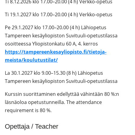
Ti 8.12.2026 klo 17.00–20.00 (4 h) Verkko-opetus
Ti 19.1.2027 klo 17.00–20.00 (4 h) Verkko-opetus
Pe 29.1.2027 klo 17.00–20.00 (4 h) Lähiopetus
Tampereen kesäyliopiston Suvituuli-opetustilassa
osoitteessa Yliopistonkatu 60 A, 4. kerros
https://tampereenkesayliopisto.fi/tietoja-
meista/koulutustilat/
La 30.1.2027 klo 9.00–15.30 (8 h) Lähiopetus
Tampereen kesäyliopiston Suvituuli-opetustilassa
Kurssin suorittaminen edellyttää vähintään 80 %:n
läsnäoloa opetustunneilla. The attendance
requirement is 80 %.
Opettaja / Teacher