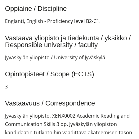
Oppiaine / Discipline
Englanti, English - Proficiency level B2-C1.
Vastaava yliopisto ja tiedekunta / yksikkö /
Responsible university / faculty
Jyväskylän yliopisto / University of Jyväskylä
Opintopisteet / Scope (ECTS)
3
Vastaavuus / Correspondence
Jyväskylän yliopisto, XENX0002 Academic Reading and
Communication Skills 3 op. Jyväskylän yliopiston
kandidaatin tutkintoihin vaadittava akateemisen tason