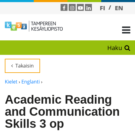
FI
EN
Haku
Takaisin
Kielet
›
Englanti
›
Academic Reading
and Communication
Skills 3 op