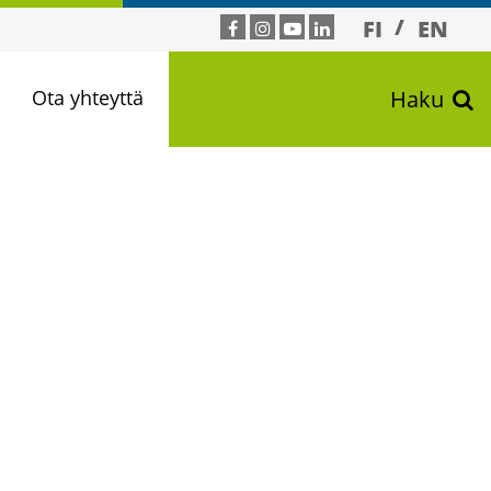
FI
EN
n
Ota yhteyttä
Haku