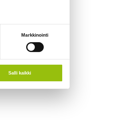
Markkinointi
Salli kaikki