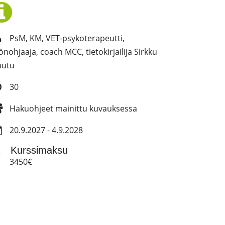
PsM, KM, VET-psykoterapeutti,
önohjaaja, coach MCC, tietokirjailija Sirkku
uutu
30
Hakuohjeet mainittu kuvauksessa
20.9.2027 - 4.9.2028
Kurssimaksu
3450€