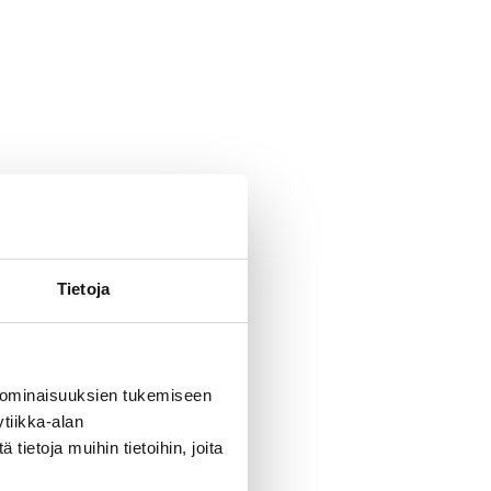
Tietoja
 ominaisuuksien tukemiseen
tiikka-alan
ietoja muihin tietoihin, joita