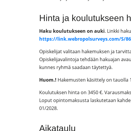
Hinta ja koulutukseen
Haku koulutukseen on auki
. Linkki ha
https://link.webropolsurveys.com/S/
Opiskelijat valitaan hakemuksen ja tarvit
Opiskelijavalintoja tehdään hakuajan ava
kunnes ryhmä saadaan täytettyä.
Huom.!
Hakemusten käsittely on tauolla 
Koulutuksen hinta on 3450 €. Varausmaksu
Loput opintomaksusta laskutetaan kahdes
01/2028.
Aikataulu