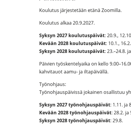
Koulutus järjestetään etänä Zoomilla.
Koulutus alkaa 20.9.2027.
Syksyn 2027 koulutuspäivät
: 20.9., 12.1
Kevään 2028 koulutuspäivät
: 10.1., 16.2.
Syksyn 2028 koulutuspäivät
: 23.–24.8. ja
Päivien työskentelyaika on kello 9.00–16.
kahvitauot aamu- ja iltapäivällä.
Työnohjaus:
Työnohjauspäivissä jokainen osallistuu y
Syksyn 2027 työnohjauspäivät
: 1.11. ja 
Kevään 2028 työnohjauspäivät
: 28.2. ja 
Syksyn 2028
työnohjauspäivät
: 29.8.