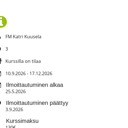
FM Katri Kuusela
3
Kurssilla on tilaa
10.9.2026 - 17.12.2026
Ilmoittautuminen alkaa
25.5.2026
Ilmoittautuminen päättyy
3.9.2026
Kurssimaksu
130€