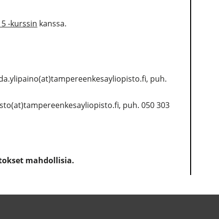
a 5 -kurssin
kanssa.
da.ylipaino(at)tampereenkesayliopisto.fi, puh.
sto(at)tampereenkesayliopisto.fi, puh. 050 303
tokset mahdollisia.