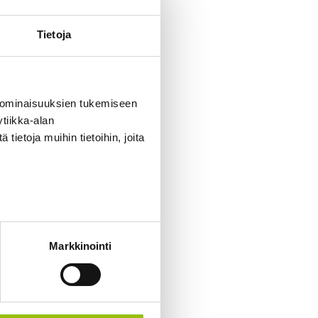
Tietoja
 ominaisuuksien tukemiseen
tiikka-alan
ietoja muihin tietoihin, joita
Markkinointi