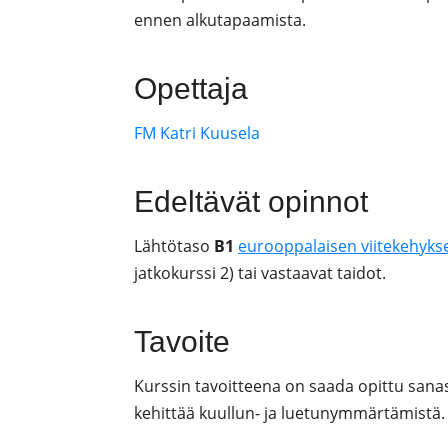
ennen alkutapaamista.
Opettaja
FM Katri Kuusela
Edeltävät opinnot
Lähtötaso
B1
eurooppalaisen viitekehykse
jatkokurssi 2) tai vastaavat taidot.
Tavoite
Kurssin tavoitteena on saada opittu sanas
kehittää kuullun- ja luetunymmärtämistä.