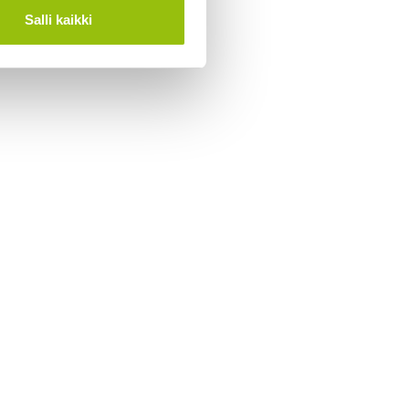
Salli kaikki