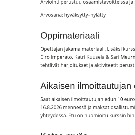
Arviointi perustuu osaamistavoitteissa ja 
Arvosana: hyväksytty–hylätty
Oppimateriaali
Opettajan jakama materiaali. Lisäksi kurss
Ciro Imperato, Katri Kuusela & Sari Meu
tehtävät harjoitukset ja aktiviteetit perust
Aikaisen ilmoittautujan 
Saat aikaisen ilmoittautujan edun 10 euro
16.8.2026 mennessä ja maksat osallistu
yhteydessä. Etu on huomioitu kurssin hinn