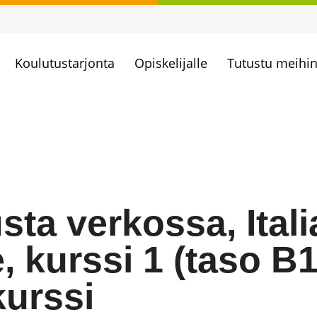
Koulutustarjonta
Opiskelijalle
Tutustu meihi
usta verkossa, Ital
 kurssi 1 (taso B1
kurssi