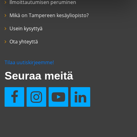
Ilmoittautumisen peruminen
Mikä on Tampereen kesäyliopisto?
Usein kysyttyä
Ota yhteyttä
Tilaa uutiskirjeemme!
Seuraa meitä