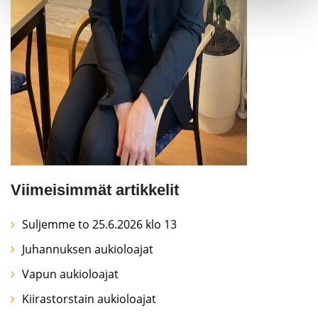
Viimeisimmät artikkelit
Suljemme to 25.6.2026 klo 13
Juhannuksen aukioloajat
Vapun aukioloajat
Kiirastorstain aukioloajat