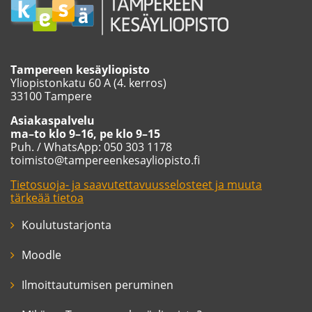
Tampereen kesäyliopisto
Yliopistonkatu 60 A (4. kerros)
33100 Tampere
Asiakaspalvelu
ma–to klo 9–16, pe klo 9–15
Puh. / WhatsApp: 050 303 1178
toimisto@tampereenkesayliopisto.fi
Tietosuoja- ja saavutettavuusselosteet ja muuta
tärkeää tietoa
Koulutustarjonta
Moodle
Ilmoittautumisen peruminen