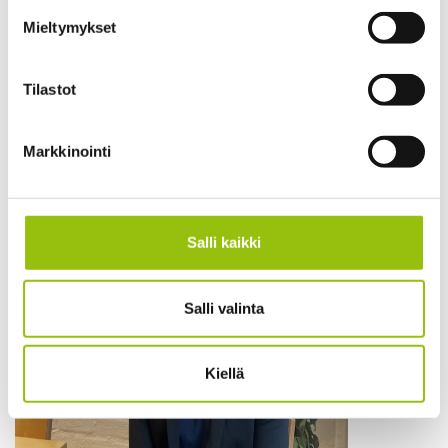
Mieltymykset
Tilastot
Markkinointi
Salli kaikki
Salli valinta
Kiellä