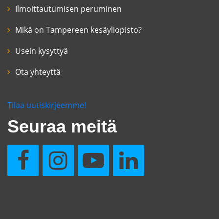
Ilmoittautumisen peruminen
Mikä on Tampereen kesäyliopisto?
Usein kysyttyä
Ota yhteyttä
Tilaa uutiskirjeemme!
Seuraa meitä