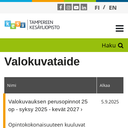
FI
EN
Haku
Valokuvataide
Nimi
Alkaa
Valokuvauksen perusopinnot 25
5.9.2025
op - syksy 2025 - kevät 2027
Opintokokonaisuuteen kuuluvat